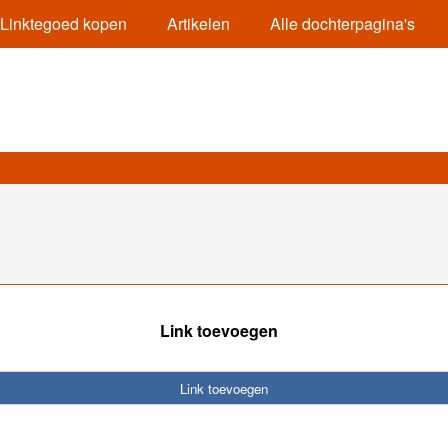
Linktegoed kopen
Artikelen
Alle dochterpagina's
Link toevoegen
Link toevoegen