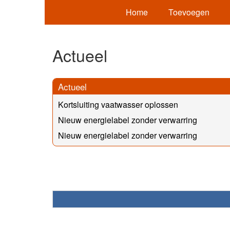
Home
Toevoegen
Actueel
Actueel
Kortsluiting vaatwasser oplossen
Nieuw energielabel zonder verwarring
Nieuw energielabel zonder verwarring