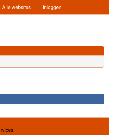
Alle websites
Inloggen
ervices