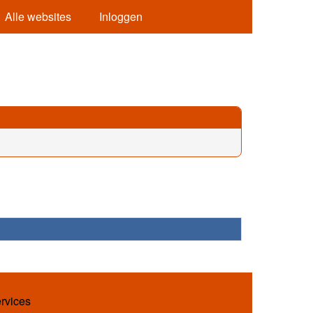
Alle websites
Inloggen
ervices