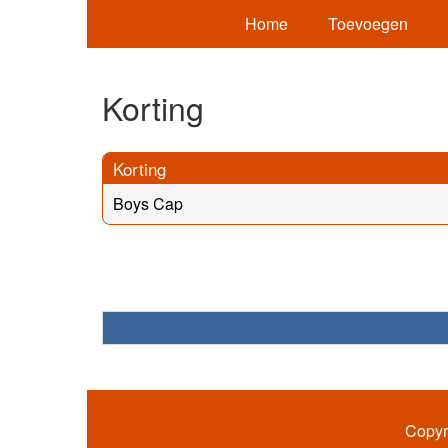
Home
Toevoegen
Korting
Korting
Boys Cap
Copyr