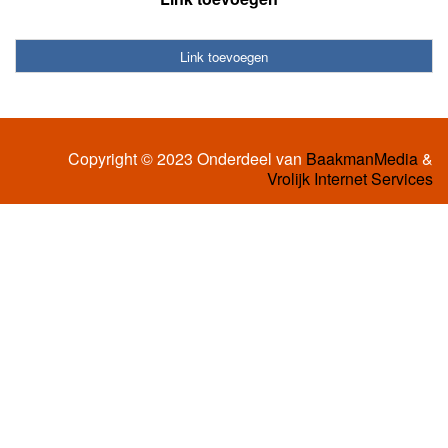
Link toevoegen
Copyright © 2023 Onderdeel van
BaakmanMedia
&
Vrolijk Internet Services