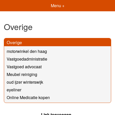
Menu +
Overige
Overige
motorwinkel den haag
Vastgoedadministratie
Vastgoed advocaat
Meubel reiniging
oud ijzer winterswijk
eyeliner
Online Medicatie kopen
Link toevoegen