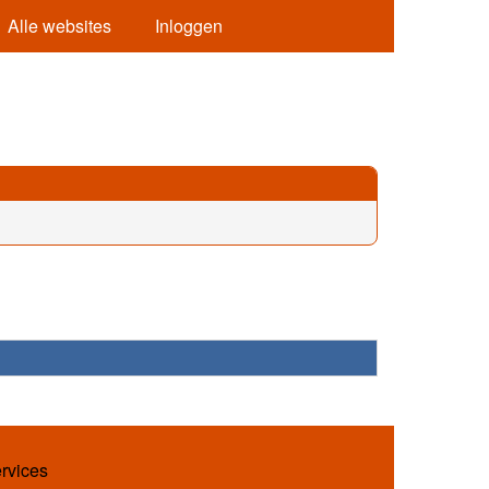
Alle websites
Inloggen
ervices