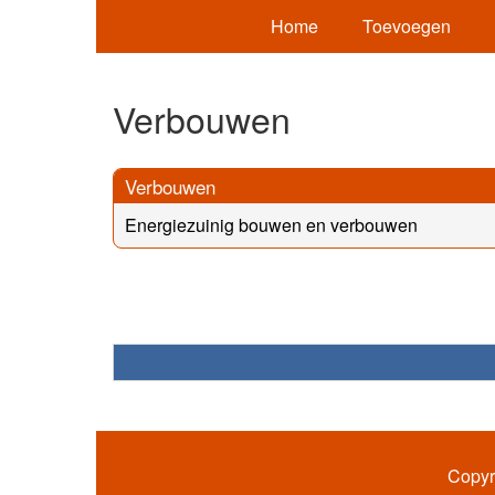
Home
Toevoegen
Verbouwen
Verbouwen
Energiezuinig bouwen en verbouwen
Copyr