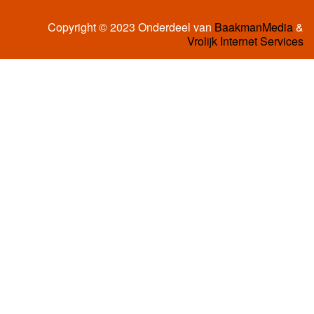
Copyright © 2023 Onderdeel van
BaakmanMedia
&
Vrolijk Internet Services